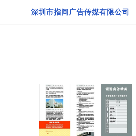
深圳市指间广告传媒有限公司